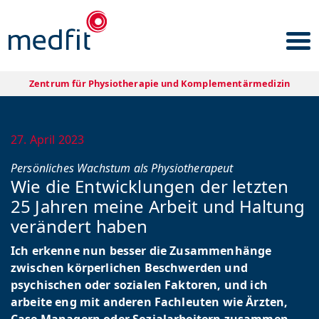
zurück zur Übersicht
Zentrum für Physiotherapie und Komplementärmedizin
27. April 2023
Persönliches Wachstum als Physiotherapeut
Wie die Entwicklungen der letzten
25 Jahren meine Arbeit und Haltung
verändert haben
Ich erkenne nun besser die Zusammenhänge
zwischen körperlichen Beschwerden und
psychischen oder sozialen Faktoren, und ich
arbeite eng mit anderen Fachleuten wie Ärzten,