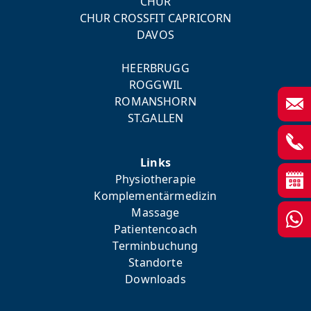
CHUR
CHUR CROSSFIT CAPRICORN
DAVOS
HEERBRUGG
ROGGWIL
ROMANSHORN
ST.GALLEN
Links
Physiotherapie
Komplementärmedizin
Massage
Patientencoach
Terminbuchung
Standorte
Downloads