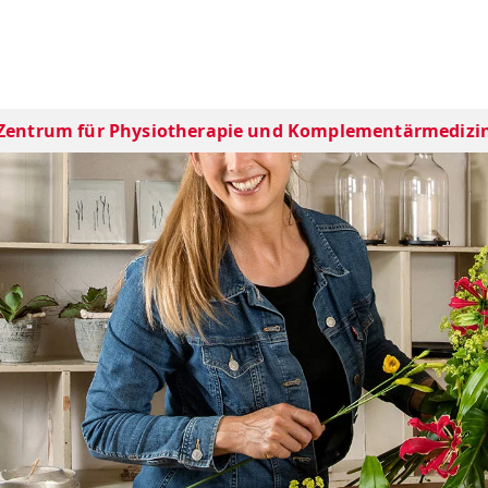
Zentrum für Physiotherapie und Komplementärmedizi