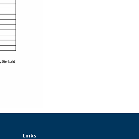
Links