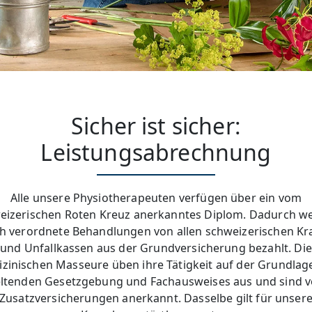
Sicher ist sicher:
Leistungsabrechnung
Alle unsere Physiotherapeuten verfügen über ein vom
eizerischen Roten Kreuz anerkanntes Diplom. Dadurch w
ich verordnete Behandlungen von allen schweizerischen Kr
und Unfallkassen aus der Grundversicherung bezahlt. Die
zinischen Masseure üben ihre Tätigkeit auf der Grundlag
ltenden Gesetzgebung und Fachausweises aus und sind 
Zusatzversicherungen anerkannt. Dasselbe gilt für unser