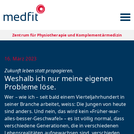
zurück zur Übersicht
Zentrum für Physiotherapie und Komplementärmedizin
16. März 2023
Zukunft leben statt propagieren.
Weshalb ich nur meine eigenen
Probleme löse.
Wer – wie ich – seit bald einem Vierteljahrhundert in
seiner Branche arbeitet, weiss: Die Jungen von heute
sind anders. Und nein, das wird kein «Früher-war-
alles-besser-Geschwafel» – es ist völlig normal, dass
verschiedene Generationen, die in verschiedenen
Lebensrealitäten aufgewachsen sind, verschieden